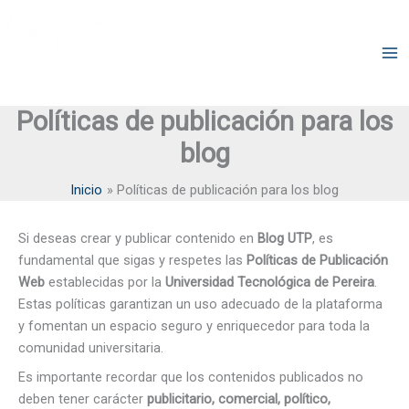
Ir
al
Blogs de la Comunidad
contenido
UTP
Políticas de publicación para los
blog
Inicio
Políticas de publicación para los blog
Si deseas crear y publicar contenido en
Blog UTP
, es
fundamental que sigas y respetes las
Políticas de Publicación
Web
establecidas por la
Universidad Tecnológica de Pereira
.
Estas políticas garantizan un uso adecuado de la plataforma
y fomentan un espacio seguro y enriquecedor para toda la
comunidad universitaria.
Es importante recordar que los contenidos publicados no
deben tener carácter
publicitario, comercial, político,