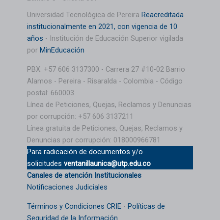
Universidad Tecnológica de Pereira
Reacreditada
institucionalmente en 2021, con vigencia de 10
años
- Institución de Educación Superior vigilada
por
MinEducación
PBX: +57 606 3137300 - Carrera 27 #10-02 Barrio
Alamos - Pereira - Risaralda - Colombia - Código
postal: 660003
Línea de Peticiones, Quejas, Reclamos y Denuncias
por corrupción: +57 606 3137211
Línea gratuita de Peticiones, Quejas, Reclamos y
Denuncias por corrupción: 018000966781
Para radicación de documentos y/o
solicitudes
ventanillaunica@utp.edu.co
Canales de atención Institucionales
Notificaciones Judiciales
Términos y Condiciones CRIE
-
Políticas de
Seguridad de la Información