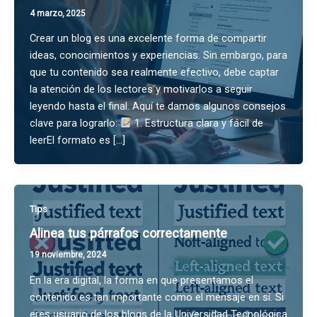
4 marzo, 2025
Crear un blog es una excelente forma de compartir
ideas, conocimientos y experiencias. Sin embargo, para
que tu contenido sea realmente efectivo, debe captar
la atención de los lectores y motivarlos a seguir
leyendo hasta el final. Aquí te damos algunos consejos
clave para lograrlo:
1. Estructura clara y fácil de
leerEl formato es […]
Tips
Alinea tus párrafos correctamente
19 noviembre, 2024
En la era digital, la forma en que presentamos el
contenido es tan importante como el mensaje en sí. Si
eres usuario de los blogs de la Universidad Tecnológica