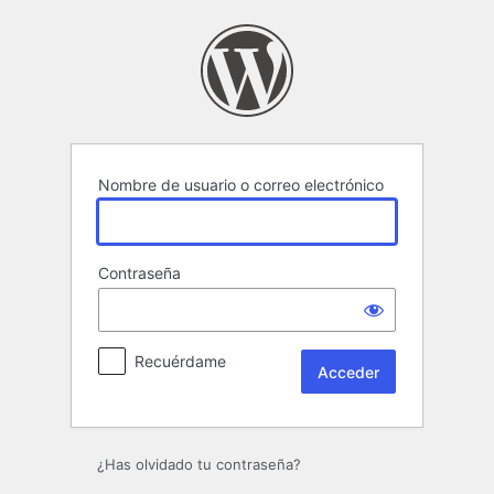
Acceder
Nombre de usuario o correo electrónico
Contraseña
Recuérdame
¿Has olvidado tu contraseña?