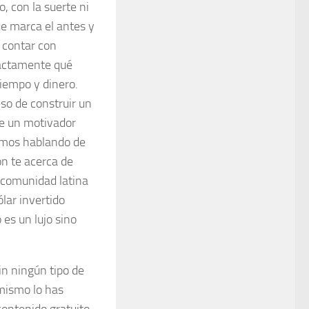
, con la suerte ni
que marca el antes y
o contar con
xactamente qué
tiempo y dinero.
so de construir un
de un motivador
stamos hablando de
n te acerca de
 comunidad latina
lar invertido
 es un lujo sino
in ningún tipo de
 mismo lo has