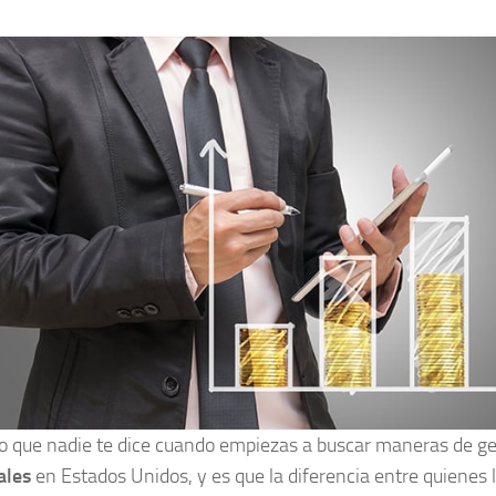
o que nadie te dice cuando empiezas a buscar maneras de g
ales
en Estados Unidos, y es que la diferencia entre quienes 