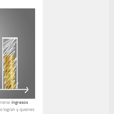
enerar
ingresos
lo logran y quienes