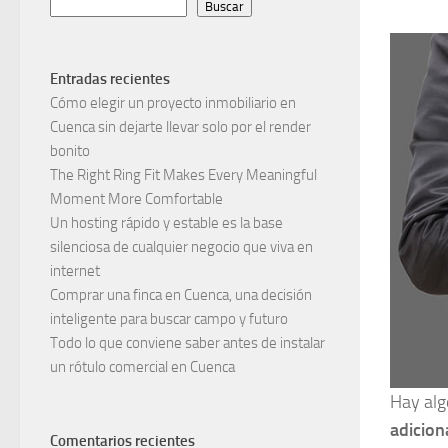
Buscar
Entradas recientes
Cómo elegir un proyecto inmobiliario en
Cuenca sin dejarte llevar solo por el render
bonito
The Right Ring Fit Makes Every Meaningful
Moment More Comfortable
Un hosting rápido y estable es la base
silenciosa de cualquier negocio que viva en
internet
Comprar una finca en Cuenca, una decisión
inteligente para buscar campo y futuro
Todo lo que conviene saber antes de instalar
un rótulo comercial en Cuenca
Hay alg
adicion
Comentarios recientes