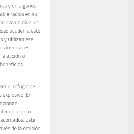
uras y en algunos
iable radica en su
nlleva un nivel de
sas acuden a este
 y utilizan ese
os inversores
 la acción o
 beneficios
ser el refugio de
o explosivo. En
uncionan
lver el dinero
eacordados. Este
ravés de la emisión