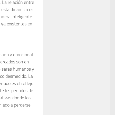
. La relación entre
 esta dinámica es
anera inteligente
s ya existentes en
umano y emocional
mercados son en
de seres humanos y
nico desmedido. La
nudo es el reflejo
te los periodos de
lativas donde los
miedo a perderse