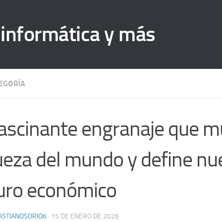
 informática y más
TEGORÍA
fascinante engranaje que m
ueza del mundo y define nu
uro económico
ASTIANOSORIO6
·
15 DE ENERO DE 2026