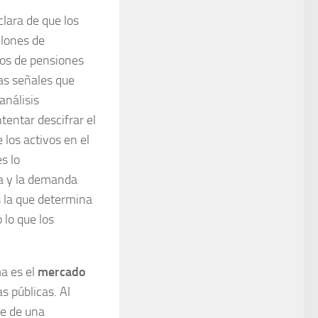
lara de que los
llones de
dos de pensiones
as señales que
análisis
tentar descifrar el
 los activos en el
s lo
ta y la demanda
 la que determina
 lo que los
a es el
mercado
 públicas. Al
e de una