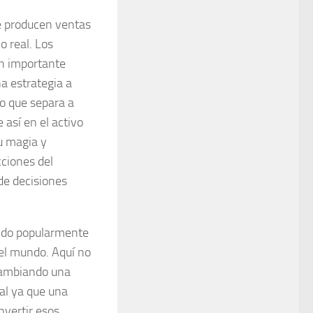
e producen ventas
o real. Los
an importante
a estrategia a
lo que separa a
 así en el activo
u magia y
cciones del
de decisiones
do popularmente
el mundo. Aquí no
cambiando una
al ya que una
vertir esos