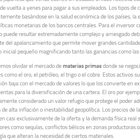
 de vuelta a yenes para pagar a sus empleados. Los tipos de 
temente basándose en la salud económica de los países, la es
olíticas monetarias de los bancos centrales. Para el inversor
 puede resultar extremadamente complejo y arriesgado debi
te del apalancamiento que permite mover grandes cantidade
o inicial pequeño magnificando tanto las ganancias como las
mos olvidar el mercado de
materias primas
donde se negoci
s como el oro, el petróleo, el trigo o el cobre. Estos activos 
ción baja con el mercado de valores lo que los convierte en e
entas para la diversificación de una cartera. El oro por ejemp
camente considerado un valor refugio que protege el poder ad
de alta inflación o inestabilidad geopolítica. Los precios de 
n casi exclusivamente de la oferta y la demanda física real 
tores como sequías, conflictos bélicos en zonas productoras 
gía que alteran la necesidad de ciertos materiales.