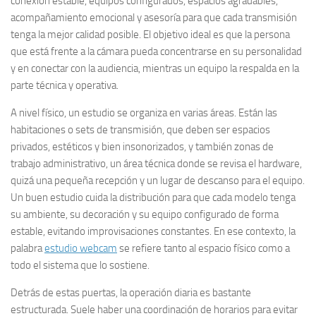
conexión estable, equipos configurados, espacios agradables,
acompañamiento emocional y asesoría para que cada transmisión
tenga la mejor calidad posible. El objetivo ideal es que la persona
que está frente a la cámara pueda concentrarse en su personalidad
y en conectar con la audiencia, mientras un equipo la respalda en la
parte técnica y operativa.
A nivel físico, un estudio se organiza en varias áreas. Están las
habitaciones o sets de transmisión, que deben ser espacios
privados, estéticos y bien insonorizados, y también zonas de
trabajo administrativo, un área técnica donde se revisa el hardware,
quizá una pequeña recepción y un lugar de descanso para el equipo.
Un buen estudio cuida la distribución para que cada modelo tenga
su ambiente, su decoración y su equipo configurado de forma
estable, evitando improvisaciones constantes. En ese contexto, la
palabra
estudio webcam
se refiere tanto al espacio físico como a
todo el sistema que lo sostiene.
Detrás de estas puertas, la operación diaria es bastante
estructurada. Suele haber una coordinación de horarios para evitar