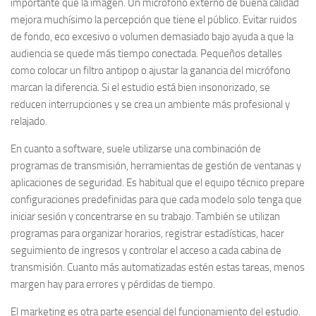
importante que la imagen. Un micrófono externo de buena calidad
mejora muchísimo la percepción que tiene el público. Evitar ruidos
de fondo, eco excesivo o volumen demasiado bajo ayuda a que la
audiencia se quede más tiempo conectada. Pequeños detalles
como colocar un filtro antipop o ajustar la ganancia del micrófono
marcan la diferencia. Si el estudio está bien insonorizado, se
reducen interrupciones y se crea un ambiente más profesional y
relajado.
En cuanto a software, suele utilizarse una combinación de
programas de transmisión, herramientas de gestión de ventanas y
aplicaciones de seguridad. Es habitual que el equipo técnico prepare
configuraciones predefinidas para que cada modelo solo tenga que
iniciar sesión y concentrarse en su trabajo. También se utilizan
programas para organizar horarios, registrar estadísticas, hacer
seguimiento de ingresos y controlar el acceso a cada cabina de
transmisión. Cuanto más automatizadas estén estas tareas, menos
margen hay para errores y pérdidas de tiempo.
El marketing es otra parte esencial del funcionamiento del estudio.