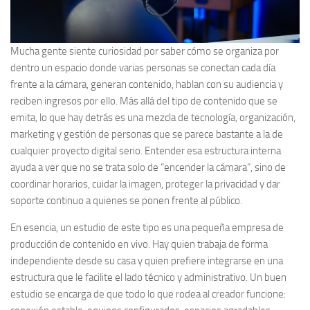
Mucha gente siente curiosidad por saber cómo se organiza por
dentro un espacio donde varias personas se conectan cada día
frente a la cámara, generan contenido, hablan con su audiencia y
reciben ingresos por ello. Más allá del tipo de contenido que se
emita, lo que hay detrás es una mezcla de tecnología, organización,
marketing y gestión de personas que se parece bastante a la de
cualquier proyecto digital serio. Entender esa estructura interna
ayuda a ver que no se trata solo de “encender la cámara”, sino de
coordinar horarios, cuidar la imagen, proteger la privacidad y dar
soporte continuo a quienes se ponen frente al público.
En esencia, un estudio de este tipo es una pequeña empresa de
producción de contenido en vivo. Hay quien trabaja de forma
independiente desde su casa y quien prefiere integrarse en una
estructura que le facilite el lado técnico y administrativo. Un buen
estudio se encarga de que todo lo que rodea al creador funcione: