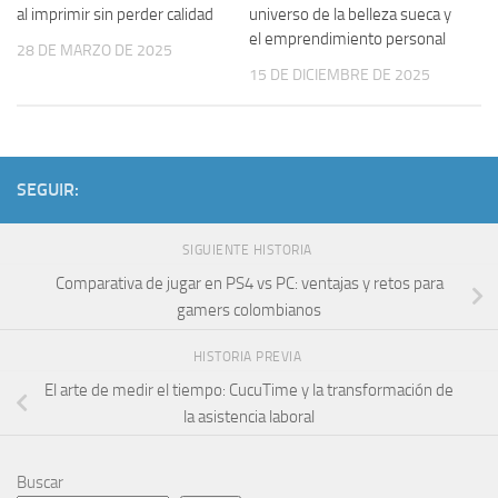
al imprimir sin perder calidad
universo de la belleza sueca y
el emprendimiento personal
28 DE MARZO DE 2025
15 DE DICIEMBRE DE 2025
SEGUIR:
SIGUIENTE HISTORIA
Comparativa de jugar en PS4 vs PC: ventajas y retos para
gamers colombianos
HISTORIA PREVIA
El arte de medir el tiempo: CucuTime y la transformación de
la asistencia laboral
Buscar