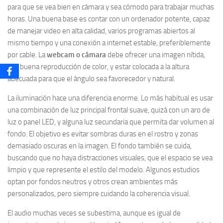
para que se vea bien en cámara y sea cómodo para trabajar muchas
horas. Una buena base es contar con un ordenador potente, capaz
de manejar video en alta calidad, varios programas abiertos al
mismo tiempo y una conexión a internet estable, preferiblemente
por cable. La
webcam o cámara
debe ofrecer una imagen nítida,
con buena reproducción de color, y estar colocada a la altura
adecuada para que el ángulo sea favorecedor y natural.
La iluminación hace una diferencia enorme. Lo más habitual es usar
una combinación de luz principal frontal suave, quizá con un aro de
luz o panel LED, y alguna luz secundaria que permita dar volumen al
fondo. El objetivo es evitar sombras duras en el rostro y zonas
demasiado oscuras en la imagen. El fondo también se cuida,
buscando que no haya distracciones visuales, que el espacio se vea
limpio y que represente el estilo del modelo. Algunos estudios
optan por fondos neutros y otros crean ambientes más
personalizados, pero siempre cuidando la coherencia visual.
El audio muchas veces se subestima, aunque es igual de