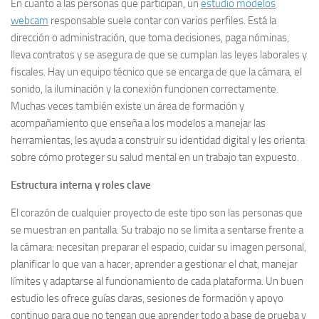
En cuanto a las personas que participan, un
estudio modelos
webcam
responsable suele contar con varios perfiles. Está la
dirección o administración, que toma decisiones, paga nóminas,
lleva contratos y se asegura de que se cumplan las leyes laborales y
fiscales. Hay un equipo técnico que se encarga de que la cámara, el
sonido, la iluminación y la conexión funcionen correctamente.
Muchas veces también existe un área de formación y
acompañamiento que enseña a los modelos a manejar las
herramientas, les ayuda a construir su identidad digital y les orienta
sobre cómo proteger su salud mental en un trabajo tan expuesto.
Estructura interna y roles clave
El corazón de cualquier proyecto de este tipo son las personas que
se muestran en pantalla. Su trabajo no se limita a sentarse frente a
la cámara: necesitan preparar el espacio, cuidar su imagen personal,
planificar lo que van a hacer, aprender a gestionar el chat, manejar
límites y adaptarse al funcionamiento de cada plataforma. Un buen
estudio les ofrece guías claras, sesiones de formación y apoyo
continuo para que no tengan que aprender todo a base de prueba y