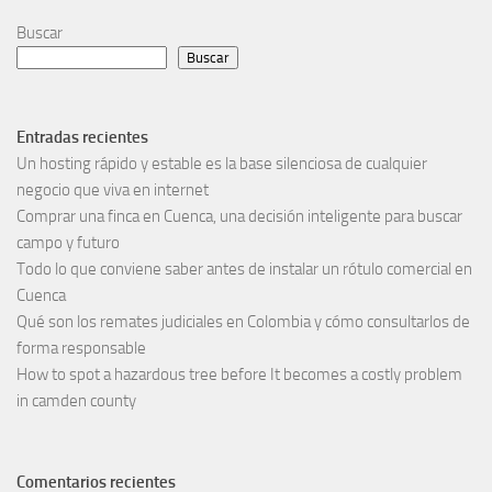
Buscar
Buscar
Entradas recientes
Un hosting rápido y estable es la base silenciosa de cualquier
negocio que viva en internet
Comprar una finca en Cuenca, una decisión inteligente para buscar
campo y futuro
Todo lo que conviene saber antes de instalar un rótulo comercial en
Cuenca
Qué son los remates judiciales en Colombia y cómo consultarlos de
forma responsable
How to spot a hazardous tree before It becomes a costly problem
in camden county
Comentarios recientes