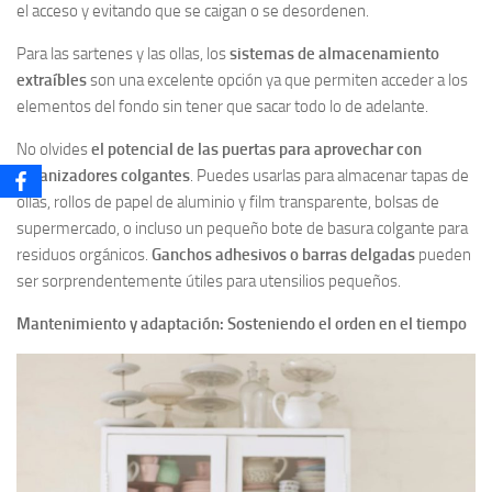
el acceso y evitando que se caigan o se desordenen.
Para las sartenes y las ollas, los
sistemas de almacenamiento
extraíbles
son una excelente opción ya que permiten acceder a los
elementos del fondo sin tener que sacar todo lo de adelante.
No olvides
el potencial de las puertas para aprovechar con
organizadores colgantes
. Puedes usarlas para almacenar tapas de
ollas, rollos de papel de aluminio y film transparente, bolsas de
supermercado, o incluso un pequeño bote de basura colgante para
residuos orgánicos.
Ganchos adhesivos o barras delgadas
pueden
ser sorprendentemente útiles para utensilios pequeños.
Mantenimiento y adaptación: Sosteniendo el orden en el tiempo