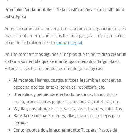
Principios fundamentales: De la clasificación a la accesibilidad
estratégica
Antes de comenzar a mover artículos o comprar organizadores, es
esencial entender los principios básicos que guían una distribución
eficiente de la alacena en tu
cocina integral
.
Aquí te compartimos algunos principios que te permitirán
crear un
sistema sostenible que se mantenga ordenado a largo plazo
.
Entonces, clasifica los productos en categorías lógicas:
Alimentos:
Harinas, pastas, arroces, legumbres, conservas,
especias, aceites, snacks, cereales, repostería, etc.
Utensilios y pequeños electrodomésticos:
Batidoras de
mano, procesadores pequeños, tostadoras, cafeteras, etc.
Vajilla y cristalería:
Platos, vasos, tazas, tazones, cubiertos.
Batería de cocina:
Sartenes, ollas, cazuelas, bandejas para
hornear.
Contenedores de almacenamiento:
Tuppers, frascos de