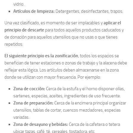
vidrio.
Artículos de limpieza:
Detergentes, desinfectantes, trapos.
Una vez clasificado, es momento de ser implacables y
aplicar el
principio de descarte
para todos aquellos productos caducados y
de donación para aquellos utensilios que no usas o que tienes
repetidos.
El siguiente principio es la zonificación
, todos los espacios se
benefician de tener estaciones o zonas de trabajo y la alacena debe
reflejar esta lógica. Los artículos deben almacenarse en la zona
donde se utilizan con mayor frecuencia. Por ejemplo:
Zona de cocción:
Cerca de la estufa y el horno disponer ollas,
sartenes, especias, aceites, ingredientes de uso frecuente.
Zona de preparación:
Cerca de la encimera principal organizar
utensilios, tablas de cortar, cuencos mezcladores, especias
variadas.
Zona de desayuno y bebidas:
Cerca de la cafetera o tetera
ubicar tazas, café, té, cereales, tostadora, etc.