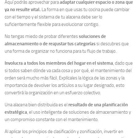
Aquí podrás aprovechar para
adaptar cualquier espacio o zona que
ya no resulte vital.
La forma en que usas tu cocina puede cambiar
con el tiempo y el sistema de tu alacena debe ser lo
suficientemente flexible para evolucionar contigo.
No tengas miedo de probar diferentes
soluciones de
almacenamiento o de reajustar tus categorías
si descubres que
una forma de organizar no funciona para tu flujo de trabajo.
Involucra a todos los miembros del hogar en el sistema
, dado que
si todos saben dónde va cada cosa y por qué, el mantenimiento del
orden será mucho más fácil. Explícales la lógica de las zonas y la
importancia de devolver los artículos a su lugar designado, esto
convertirá la organización en un esfuerzo colectivo.
Una alacena bien distribuida es el
resultado de una planificación
estratégica
, el uso inteligente de soluciones de almacenamiento y
un compromiso constante con el mantenimiento.
Al aplicar los principios de clasificación y zonificación, invertir en