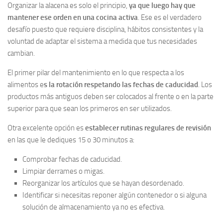
Organizar la alacena es solo el principio,
ya que luego hay que
mantener ese orden en una cocina activa
. Ese es el verdadero
desafío puesto que requiere disciplina, hábitos consistentes y la
voluntad de adaptar el sistema a medida que tus necesidades
cambian.
El primer pilar del mantenimiento en lo que respecta a los
alimentos e
s la rotación respetando las fechas de caducidad
. Los
productos más antiguos deben ser colocados al frente o en la parte
superior para que sean los primeros en ser utilizados.
Otra excelente opción es
establecer rutinas regulares de revisión
en las que le dediques 15 o 30 minutos a:
Comprobar fechas de caducidad.
Limpiar derrames o migas.
Reorganizar los artículos que se hayan desordenado.
Identificar si necesitas reponer algún contenedor o si alguna
solución de almacenamiento ya no es efectiva.