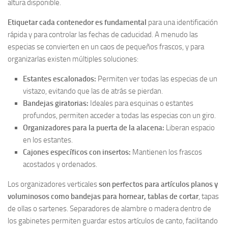
altura disponible.
Etiquetar cada contenedor es fundamental
para una identificación
rápida y para controlar las fechas de caducidad. A menudo las
especias se convierten en un caos de pequeños frascos, y para
organizarlas existen múltiples soluciones:
Estantes escalonados:
Permiten ver todas las especias de un
vistazo, evitando que las de atrás se pierdan.
Bandejas giratorias:
Ideales para esquinas o estantes
profundos, permiten acceder a todas las especias con un giro.
Organizadores para la puerta de la alacena:
Liberan espacio
en los estantes.
Cajones específicos con insertos:
Mantienen los frascos
acostados y ordenados.
Los organizadores verticales
son perfectos para artículos planos y
voluminosos como bandejas para hornear, tablas de cortar
, tapas
de ollas o sartenes. Separadores de alambre o madera dentro de
los gabinetes permiten guardar estos artículos de canto, facilitando