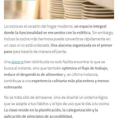
La cocina es el corazón del hogar moderno,
un espacio integral
donde la funcionalidad se encuentra con la estética.
Sin embargo,
incluso la cocina más hermosa puede convertirse rápidamente en
un caos si no está ordenada.
Una alacena organizada es el primer
paso
para hacerlo de manera eficiente.
Una
alacena
bien distribuida no solo facilita encontrar lo que se
busca al instante, sino que también
optimiza el flujo de trabajo,
reduce el desperdicio de alimentos
y, en última instancia,
contribuye a una
experiencia culinaria más placentera y menos
estresante
.
No se trata sólo de almacenar, sino de diseñar un sistema lógico
que se adapte a tus hábitos y al tipo de uso que le das a tu cocina.
La clave reside en la planificación, la categorización y la
aplicación de principios de accesibilidad.