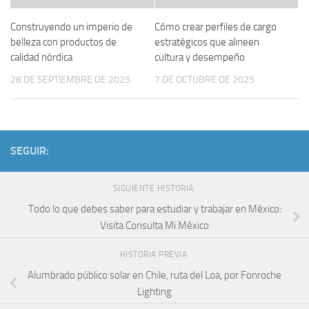
Construyendo un imperio de
Cómo crear perfiles de cargo
belleza con productos de
estratégicos que alineen
calidad nórdica
cultura y desempeño
28 DE SEPTIEMBRE DE 2025
7 DE OCTUBRE DE 2025
SEGUIR:
SIGUIENTE HISTORIA
Todo lo que debes saber para estudiar y trabajar en México:
Visita Consulta Mi México
HISTORIA PREVIA
Alumbrado público solar en Chile, ruta del Loa, por Fonroche
Lighting