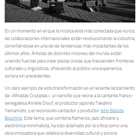
En un momento en el que la música está más conectada que nunca,
las colaboraciones internacionales están revolucionando la industria,
convirtiéndose en una de las tendencias más impactantes de los
últimos años. Artistas de distintos rincones del mundo están
uniendo fuerzas para crear piezas únicas que trascienden fronteras
culturales y lingüísticas, ofreciendo al público una experiencia
sonora sin precedentes.
Un claro ejemplo de esta transformación es el reciente lanzamiento
de «Miradas Cruzadas», un sencillo que reúne a la cantante franco-
senegalesa Amélie Diouf, el productor japonés Takahiro
Yamamoto, y el reconocido cantautor y productor
John Batista
Bocchino
. Este tema, que combina flamenco, jazz africano y
electrónica minimalista, ha sido aclamado por la crítica como una
obra innovadora que celebra la diversidad cultural y sonora.