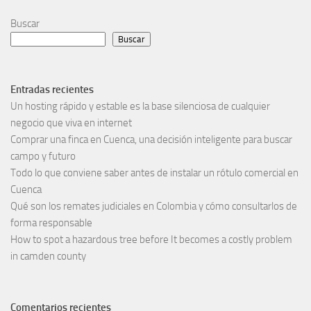
Buscar
Buscar
Entradas recientes
Un hosting rápido y estable es la base silenciosa de cualquier
negocio que viva en internet
Comprar una finca en Cuenca, una decisión inteligente para buscar
campo y futuro
Todo lo que conviene saber antes de instalar un rótulo comercial en
Cuenca
Qué son los remates judiciales en Colombia y cómo consultarlos de
forma responsable
How to spot a hazardous tree before It becomes a costly problem
in camden county
Comentarios recientes